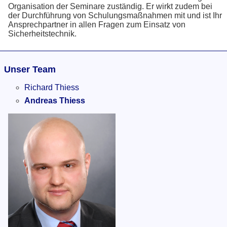
Organisation der Seminare zuständig. Er wirkt zudem bei
Bücher
der Durchführung von Schulungsmaßnahmen mit und ist Ihr
Ansprechpartner in allen Fragen zum Einsatz von
Referenzen
Sicherheitstechnik.
TEKTAS in den Medien
Presseartikel
Unser Team
Über uns
Richard Thiess
Kontakt
Andreas Thiess